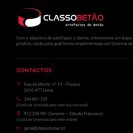
Com o objectivo de satisfazer o cliente, oferecemos um leque
produto, razão pela qual temos implementado um Sistema de 
CONTACTOS
Rua do Monte, nº 13 – Pousos
2410-477 Leiria
244 801 729
(Custo de chamada para rede fixa nacional)
912 258 981
(Gerente – Cláudio Francisco)
(Custo de chamada para rede móvel)
geral@classobetao.pt