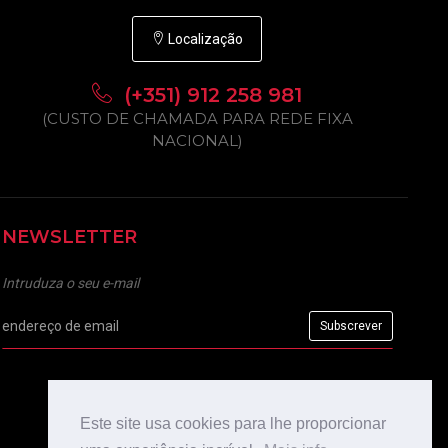
Localização
(+351) 912 258 981
(CUSTO DE CHAMADA PARA REDE FIXA
NACIONAL)
NEWSLETTER
Intruduza o seu e-mail
Este site usa cookies para lhe proporcionar