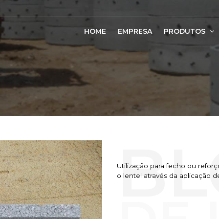
HOME
EMPRESA
PRODUTOS
Utilização para fecho ou refo
o lentel através da aplicação de